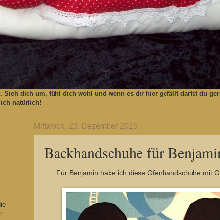
t. Sieh dich um, fühl dich wohl und wenn es dir hier gefällt darfst du 
ch natürlich!
Mittwoch, 23. Dezember 2015
Backhandschuhe für Benjami
Für Benjamin habe ich diese Ofenhandschuhe mit Gli
die
r