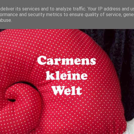
eliver its services and to analyze traffic. Your IP address and 
ormance and security metrics to ensure quality of service, gen
abuse.