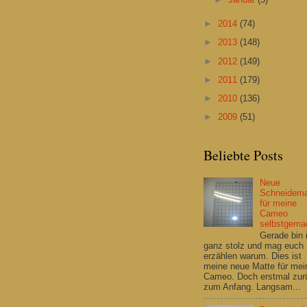
►
2014
(74)
►
2013
(148)
►
2012
(149)
►
2011
(179)
►
2010
(136)
►
2009
(51)
Beliebte Posts
Neue
Schneidema
für meine
Cameo
selbstgema
Gerade bin 
ganz stolz und mag euch
erzählen warum. Dies ist
meine neue Matte für mei
Cameo. Doch erstmal zur
zum Anfang. Langsam...