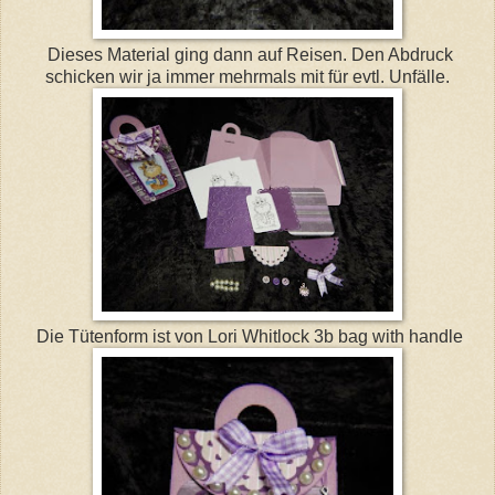
Dieses Material ging dann auf Reisen. Den Abdruck
schicken wir ja immer mehrmals mit für evtl. Unfälle.
Die Tütenform ist von Lori Whitlock 3b bag with handle