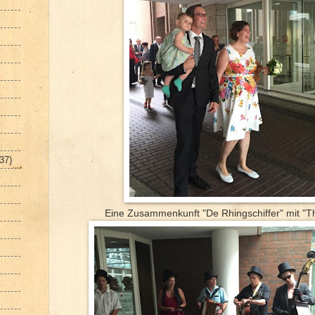
(37)
Eine Zusammenkunft "De Rhingschiffer" mit "Tha