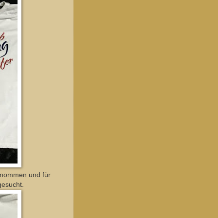
genommen und für
gesucht.