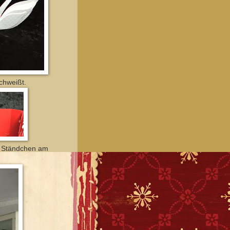
chweißt.
in Ständchen am