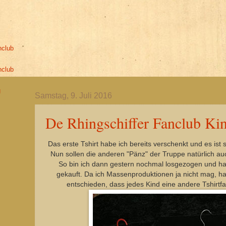
nclub
nclub
g
Samstag, 9. Juli 2016
De Rhingschiffer Fanclub Kin
h
Das erste Tshirt habe ich bereits verschenkt und es i
Nun sollen die anderen "Pänz" der Truppe natürlich a
So bin ich dann gestern nochmal losgezogen und ha
gekauft. Da ich Massenproduktionen ja nicht mag, h
entschieden, dass jedes Kind eine andere Tshirt