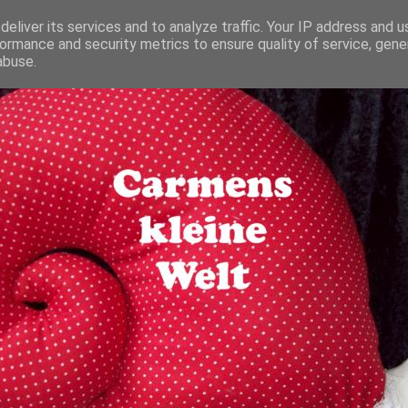
eliver its services and to analyze traffic. Your IP address and 
ormance and security metrics to ensure quality of service, gen
abuse.