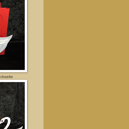
ckseite