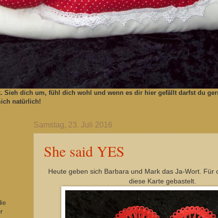
t. Sieh dich um, fühl dich wohl und wenn es dir hier gefällt darfst du 
ch natürlich!
Samstag, 23. Juli 2016
She said YES
Heute geben sich Barbara und Mark das Ja-Wort. Für 
diese Karte gebastelt.
die
r