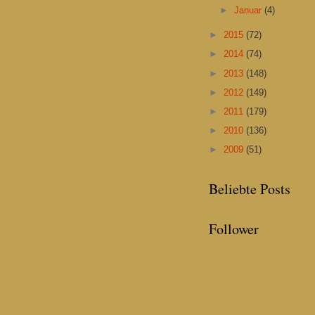
►
Januar
(4)
►
2015
(72)
►
2014
(74)
►
2013
(148)
►
2012
(149)
►
2011
(179)
►
2010
(136)
►
2009
(51)
Beliebte Posts
Follower