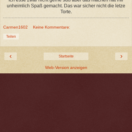
unheimlich Spaß gemacht. Das war sicher nicht die letze
Torte.
Carmen1602
Keine Kommentare:
Teilen
‹
›
Startseite
Web-Version anzeigen