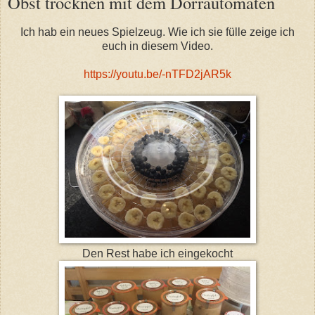
Obst trocknen mit dem Dörrautomaten
Ich hab ein neues Spielzeug. Wie ich sie fülle zeige ich
euch in diesem Video.
https://youtu.be/-nTFD2jAR5k
Den Rest habe ich eingekocht