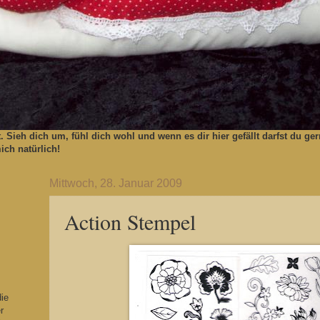
t. Sieh dich um, fühl dich wohl und wenn es dir hier gefällt darfst du 
ch natürlich!
Mittwoch, 28. Januar 2009
Action Stempel
die
r