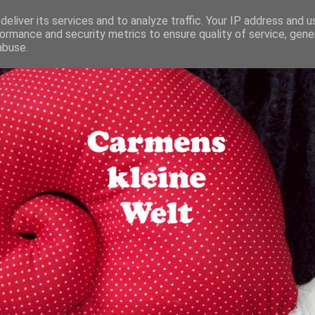
eliver its services and to analyze traffic. Your IP address and 
ormance and security metrics to ensure quality of service, gen
abuse.