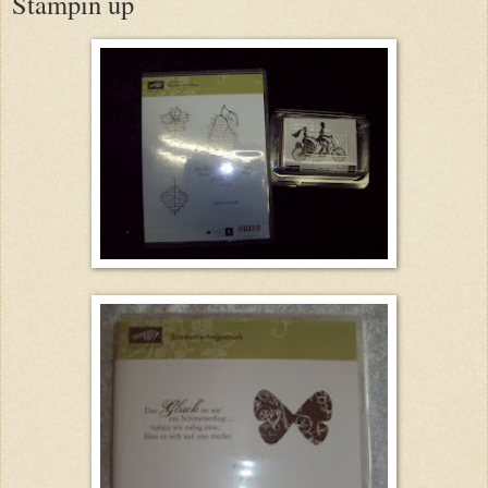
Stampin up