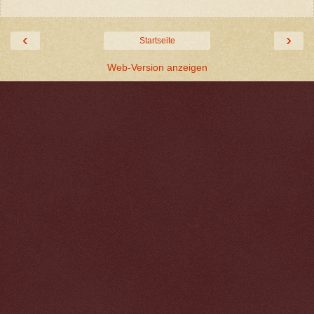
‹
›
Startseite
Web-Version anzeigen