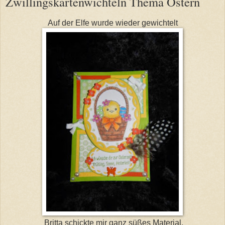
Zwillingskartenwichteln Thema Ostern
Auf der Elfe wurde wieder gewichtelt
Britta schickte mir ganz süßes Material.