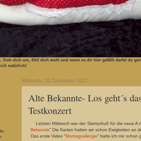
t. Sieh dich um, fühl dich wohl und wenn es dir hier gefällt darfst du 
ch natürlich!
Mittwoch, 20. Dezember 2017
Alte Bekannte- Los geht´s da
Testkonzert
Letzten Mittwoch war der Startschuß für die neue A c
Bekannte
" Die Karten hatten wir schon Ewigkeiten an 
die
Das erste Video "
Montagsallergie
" hatte ich mir schon
r