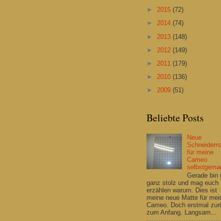
►
2015
(72)
►
2014
(74)
►
2013
(148)
►
2012
(149)
►
2011
(179)
►
2010
(136)
►
2009
(51)
Beliebte Posts
Neue
Schneidema
für meine
Cameo
selbstgema
Gerade bin 
ganz stolz und mag euch
erzählen warum. Dies ist
meine neue Matte für mei
Cameo. Doch erstmal zur
zum Anfang. Langsam...