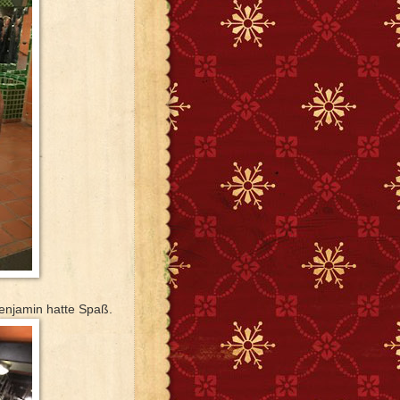
enjamin hatte Spaß.