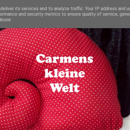
eliver its services and to analyze traffic. Your IP address and 
ormance and security metrics to ensure quality of service, gen
abuse.