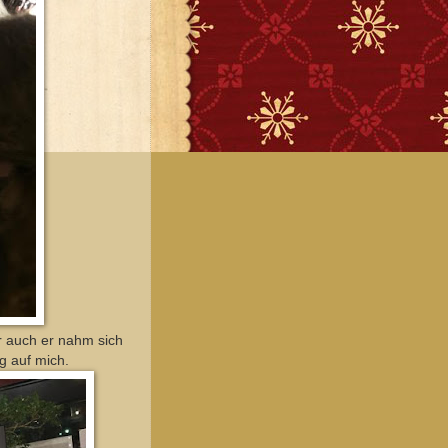
r auch er nahm sich
g auf mich.