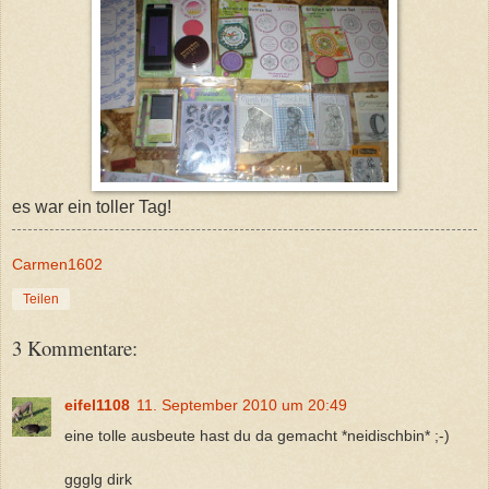
es war ein toller Tag!
Carmen1602
Teilen
3 Kommentare:
eifel1108
11. September 2010 um 20:49
eine tolle ausbeute hast du da gemacht *neidischbin* ;-)
ggglg dirk