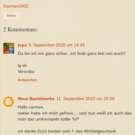
Carmen1602
Teilen
2 Kommentare:
jopa
9. September 2010 um 14:49
Da bin ich mir ganz sicher...ich finds ganz lieb von euch!!
lg dir
Veronika
Antworten
Neue Bastelwerke
11. September 2010 um 20:58
Hallo carmen,
naklar habe ich mich gefreut.... und nun weiß ich auch das
man das umkrempeln sollte *lol*
ich danke Euch beiden sehr f. das Wichtelgeschenk.