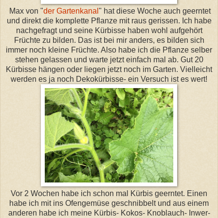
Max von "
der Gartenkanal
" hat diese Woche auch geerntet
und direkt die komplette Pflanze mit raus gerissen. Ich habe
nachgefragt und seine Kürbisse haben wohl aufgehört
Früchte zu bilden. Das ist bei mir anders, es bilden sich
immer noch kleine Früchte. Also habe ich die Pflanze selber
stehen gelassen und warte jetzt einfach mal ab. Gut 20
Kürbisse hängen oder liegen jetzt noch im Garten. Vielleicht
werden es ja noch Dekokürbisse- ein Versuch ist es wert!
Vor 2 Wochen habe ich schon mal Kürbis geerntet. Einen
habe ich mit ins Ofengemüse geschnibbelt und aus einem
anderen habe ich meine Kürbis- Kokos- Knoblauch- Inwer-