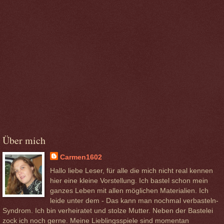
Über mich
Carmen1602
Hallo liebe Leser, für alle die mich nicht real kennen
hier eine kleine Vorstellung. Ich bastel schon mein
ganzes Leben mit allen möglichen Materialien. Ich
leide unter dem - Das kann man nochmal verbasteln-
Syndrom. Ich bin verheiratet und stolze Mutter. Neben der Bastelei
zock ich noch gerne. Meine Lieblingsspiele sind momentan