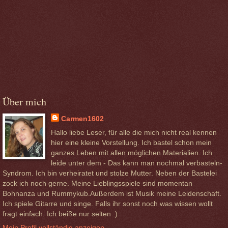
Über mich
Carmen1602
Hallo liebe Leser, für alle die mich nicht real kennen
hier eine kleine Vorstellung. Ich bastel schon mein
ganzes Leben mit allen möglichen Materialien. Ich
leide unter dem - Das kann man nochmal verbasteln-
Syndrom. Ich bin verheiratet und stolze Mutter. Neben der Bastelei
zock ich noch gerne. Meine Lieblingsspiele sind momentan
Bohnanza und Rummykub.Außerdem ist Musik meine Leidenschaft.
Ich spiele Gitarre und singe. Falls ihr sonst noch was wissen wollt
fragt einfach. Ich beiße nur selten :)
Mein Profil vollständig anzeigen