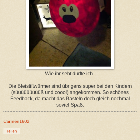
Wie ihr seht durfte ich.
Die Bleistiftwürmer sind übrigens super bei den Kindern
(süüüüüüüüüß und coool) angekommen. So schönes
Feedback, da macht das Basteln doch gleich nochmal
soviel Spaß.
Carmen1602
Teilen