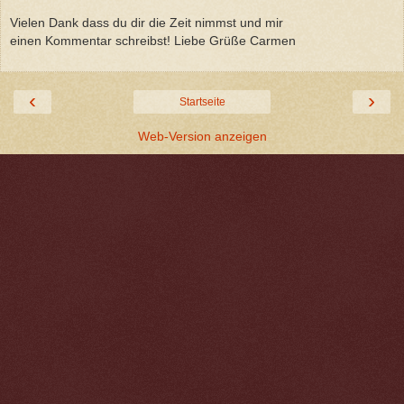
Vielen Dank dass du dir die Zeit nimmst und mir
einen Kommentar schreibst! Liebe Grüße Carmen
‹
›
Startseite
Web-Version anzeigen