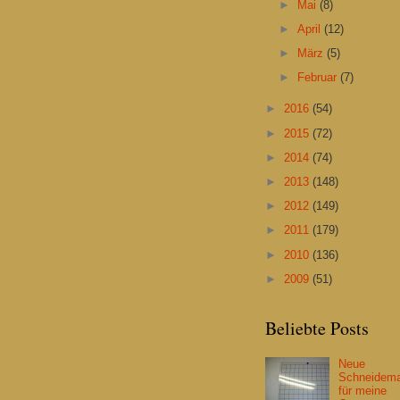
►
Mai
(8)
►
April
(12)
►
März
(5)
►
Februar
(7)
►
2016
(54)
►
2015
(72)
►
2014
(74)
►
2013
(148)
►
2012
(149)
►
2011
(179)
►
2010
(136)
►
2009
(51)
Beliebte Posts
Neue
Schneidema
für meine