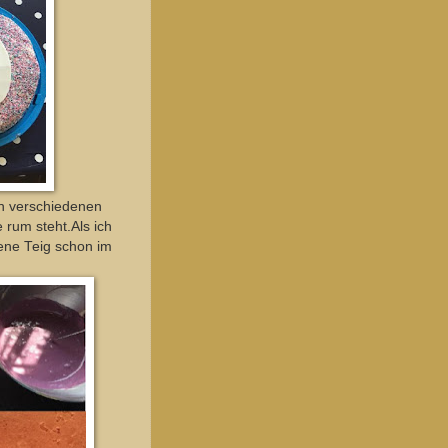
in verschiedenen
 rum steht.Als ich
ene Teig schon im