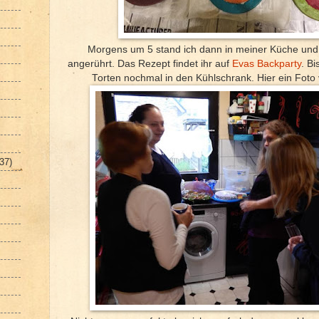
Morgens um 5 stand ich dann in meiner Küche un
angerührt. Das Rezept findet ihr auf
Evas Backparty
. Bi
Torten nochmal in den Kühlschrank. Hier ein Foto 
(37)