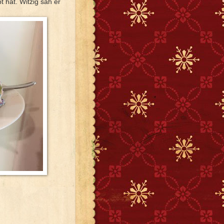
t hat. Witzig sah er