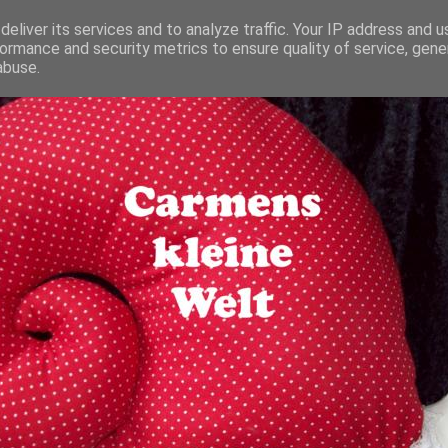
eliver its services and to analyze traffic. Your IP address and 
ormance and security metrics to ensure quality of service, gen
abuse.