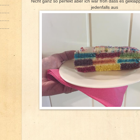
Nicht ganz so perfekt aber ich war froh dass es geklapp
jedenfalls aus