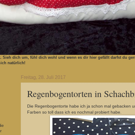
t. Sieh dich um, fühl dich wohl und wenn es dir hier gefällt darfst du 
ch natürlich!
Freitag, 28. Juli 2017
Regenbogentorten in Schachbr
Die Regenbogentorte habe ich ja schon mal gebacken un
Farben so toll dass ich es nochmal probiert habe.
die
r