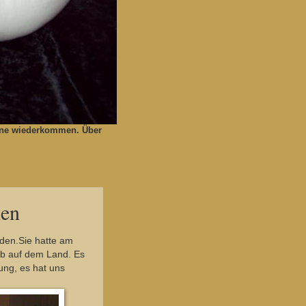
gerne wiederkommen. Über
hen
nden.Sie hatte am
ub auf dem Land. Es
ung, es hat uns