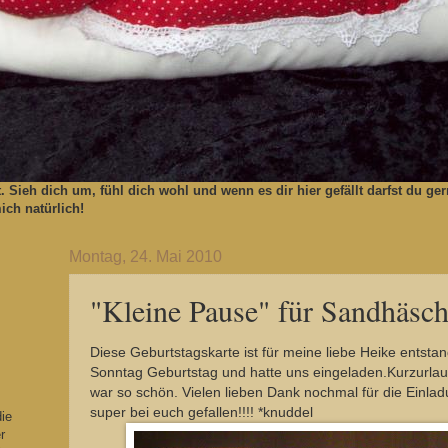
t. Sieh dich um, fühl dich wohl und wenn es dir hier gefällt darfst du 
ch natürlich!
Montag, 24. Mai 2010
"Kleine Pause" für Sandhäsc
Diese Geburtstagskarte ist für meine liebe Heike entsta
Sonntag Geburtstag und hatte uns eingeladen.Kurzurla
war so schön. Vielen lieben Dank nochmal für die Einlad
super bei euch gefallen!!!! *knuddel
die
r