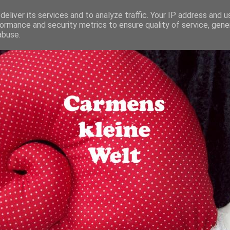
eliver its services and to analyze traffic. Your IP address and 
ormance and security metrics to ensure quality of service, gen
abuse.