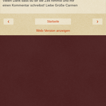
Vielen Dank dass du dir die Zeit nimmst und mir
einen Kommentar schreibst! Liebe Grüße Carmen
‹
›
Startseite
Web-Version anzeigen