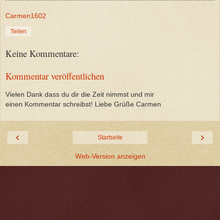
Carmen1602
Teilen
Keine Kommentare:
Kommentar veröffentlichen
Vielen Dank dass du dir die Zeit nimmst und mir
einen Kommentar schreibst! Liebe Grüße Carmen
‹
›
Startseite
Web-Version anzeigen