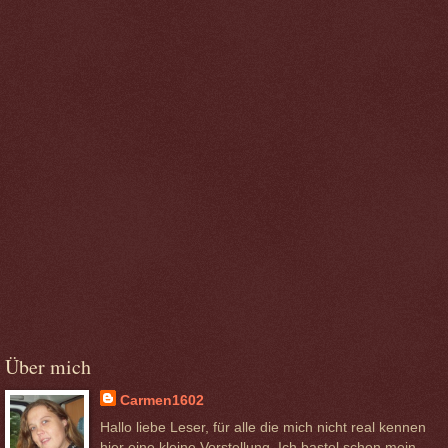
Über mich
Carmen1602
Hallo liebe Leser, für alle die mich nicht real kennen
hier eine kleine Vorstellung. Ich bastel schon mein