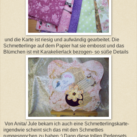
und die Karte ist riesig und aufwändig gearbeitet. Die
Schmetterlinge auf dem Papier hat sie embosst und das
Blümchen ist mit Karakelierlack bezogen- so süße Details
Von Anita/ Jule bekam ich auch eine Schmetterlingskarte-
irgendwie scheint sich das mit den Schmetties
rumgesprochen zu haben :) Dann diese tollen Perlensets