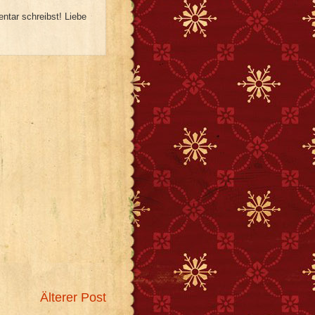
ntar schreibst! Liebe
Älterer Post