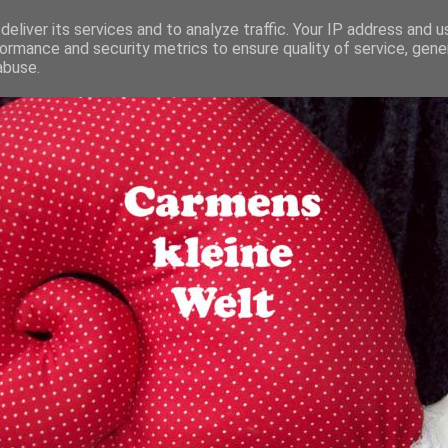
eliver its services and to analyze traffic. Your IP address and 
ormance and security metrics to ensure quality of service, gen
abuse.