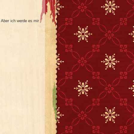
 Aber ich werde es mir