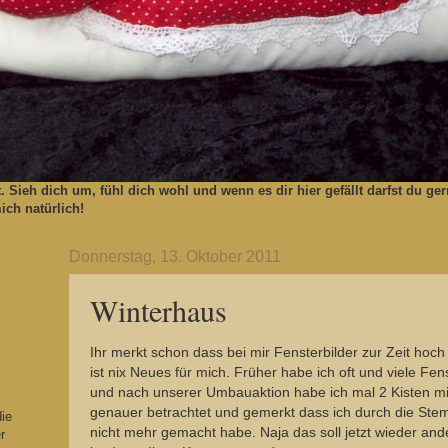
t. Sieh dich um, fühl dich wohl und wenn es dir hier gefällt darfst du 
ch natürlich!
Donnerstag, 13. Oktober 2011
Winterhaus
Ihr merkt schon dass bei mir Fensterbilder zur Zeit hoc
ist nix Neues für mich. Früher habe ich oft und viele Fe
und nach unserer Umbauaktion habe ich mal 2 Kisten mi
genauer betrachtet und gemerkt dass ich durch die Ste
die
nicht mehr gemacht habe. Naja das soll jetzt wieder an
r