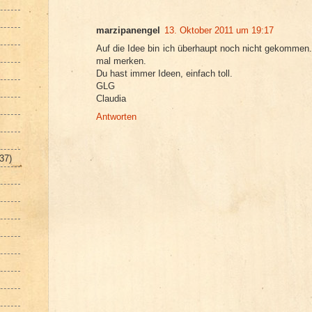
marzipanengel
13. Oktober 2011 um 19:17
Auf die Idee bin ich überhaupt noch nicht gekommen.
mal merken.
Du hast immer Ideen, einfach toll.
GLG
Claudia
Antworten
(37)