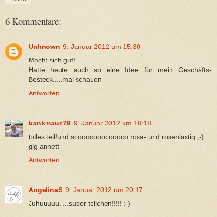
6 Kommentare:
Unknown
9. Januar 2012 um 15:30
Macht sich gut!
Hatte heute auch so eine Idee für mein Geschäfts-
Besteck.....mal schauen
Antworten
bankmaus78
9. Januar 2012 um 18:18
tolles teil!und soooooooooooooo rosa- und rosenlastig ;-)
glg annett
Antworten
AngelinaS
9. Januar 2012 um 20:17
Juhuuuuu.....super teilchen!!!!! :-)