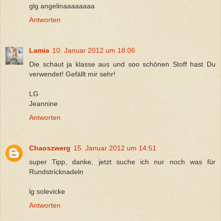
glg angelinaaaaaaaa
Antworten
Lamia
10. Januar 2012 um 18:06
Die schaut ja klasse aus und soo schönen Stoff hast Du
verwendet! Gefällt mir sehr!
LG
Jeannine
Antworten
Chaoszwerg
15. Januar 2012 um 14:51
super Tipp, danke, jetzt suche ich nur noch was für
Rundstricknadeln
lg solevicke
Antworten