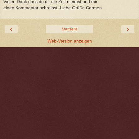
Vielen Dank dass du dir die Zeit nimmst und mir
einen Kommentar schreibst! Liebe Grüße Carmen
‹
›
Startseite
Web-Version anzeigen