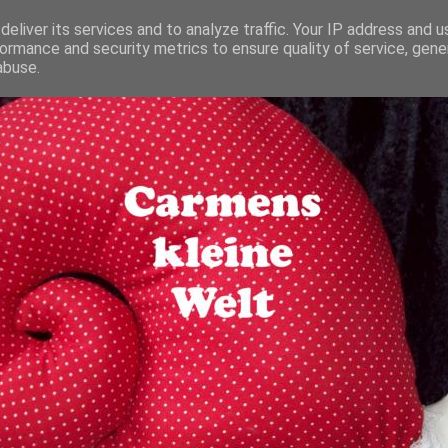
eliver its services and to analyze traffic. Your IP address and 
ormance and security metrics to ensure quality of service, gen
abuse.