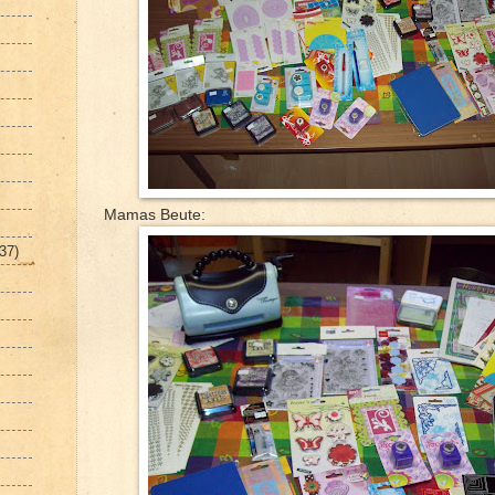
Mamas Beute:
(37)