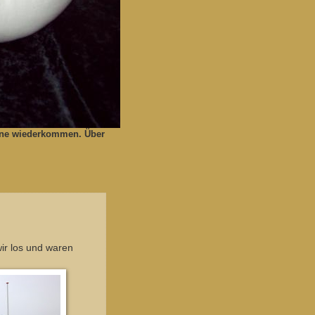
gerne wiederkommen. Über
ir los und waren