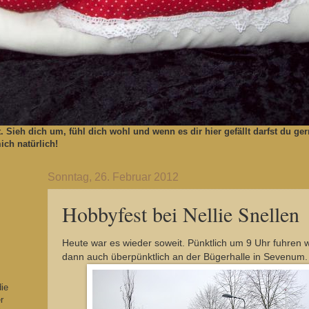
t. Sieh dich um, fühl dich wohl und wenn es dir hier gefällt darfst du 
ch natürlich!
Sonntag, 26. Februar 2012
Hobbyfest bei Nellie Snellen
Heute war es wieder soweit. Pünktlich um 9 Uhr fuhren w
dann auch überpünktlich an der Bügerhalle in Sevenum.
die
r