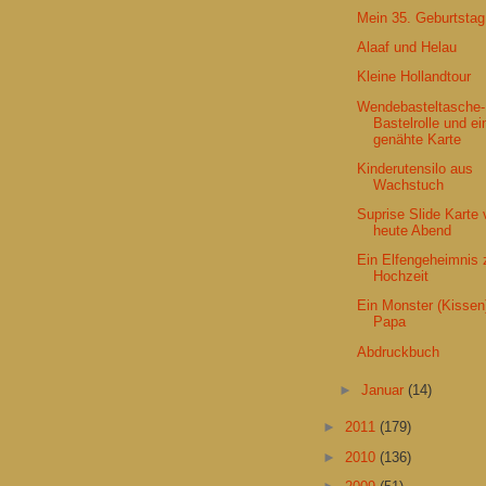
Mein 35. Geburtstag
Alaaf und Helau
Kleine Hollandtour
Wendebasteltasche-
Bastelrolle und ei
genähte Karte
Kinderutensilo aus
Wachstuch
Suprise Slide Karte
heute Abend
Ein Elfengeheimnis 
Hochzeit
Ein Monster (Kissen)
Papa
Abdruckbuch
►
Januar
(14)
►
2011
(179)
►
2010
(136)