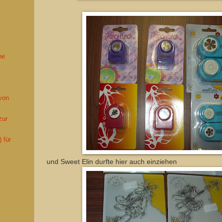
ne
 von
zur
 für
und Sweet Elin durfte hier auch einziehen