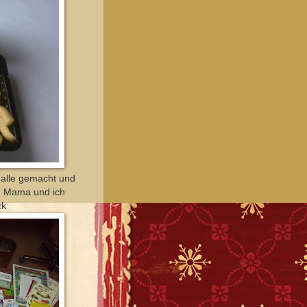
alle gemacht und
n Mama und ich
ck