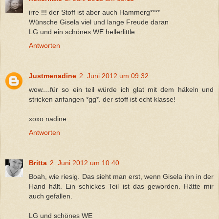
irre !!! der Stoff ist aber auch Hammerg****
Wünsche Gisela viel und lange Freude daran
LG und ein schönes WE hellerlittle
Antworten
Justmenadine
2. Juni 2012 um 09:32
wow....für so ein teil würde ich glat mit dem häkeln und
stricken anfangen *gg*. der stoff ist echt klasse!
xoxo nadine
Antworten
Britta
2. Juni 2012 um 10:40
Boah, wie riesig. Das sieht man erst, wenn Gisela ihn in der
Hand hält. Ein schickes Teil ist das geworden. Hätte mir
auch gefallen.
LG und schönes WE