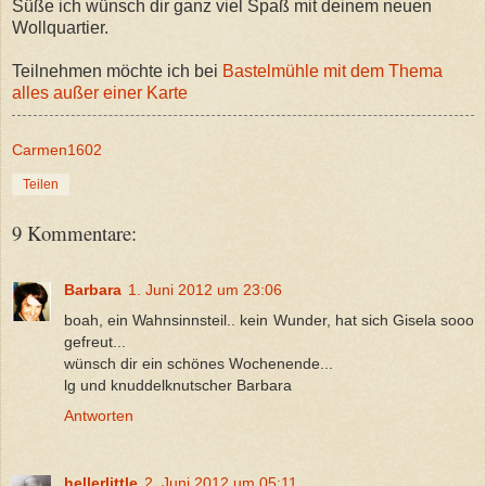
Süße ich wünsch dir ganz viel Spaß mit deinem neuen
Wollquartier.
Teilnehmen möchte ich bei
Bastelmühle mit dem Thema
alles außer einer Karte
Carmen1602
Teilen
9 Kommentare:
Barbara
1. Juni 2012 um 23:06
boah, ein Wahnsinnsteil.. kein Wunder, hat sich Gisela sooo
gefreut...
wünsch dir ein schönes Wochenende...
lg und knuddelknutscher Barbara
Antworten
hellerlittle
2. Juni 2012 um 05:11