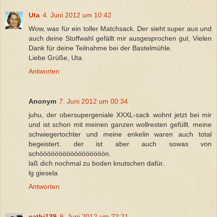
Uta
4. Juni 2012 um 10:42
Wow, was für ein toller Matchsack. Der sieht super aus und
auch deine Stoffwahl gefällt mir ausgesprochen gut. Vielen
Dank für deine Teilnahme bei der Bastelmühle.
Liebe Grüße, Uta
Antworten
Anonym
7. Juni 2012 um 00:34
juhu, der obersupergeniale XXXL-sack wohnt jetzt bei mir
und ist schon mit meinen ganzen wollresten gefüllt. meine
schwiegertochter und meine enkelin waren auch total
begeistert. der ist aber auch sowas von
schööööööööööööööööön.
laß dich nochmal zu boden knutschen dafür.
lg giesela
Antworten
cathi139
9. Juni 2012 um 22:21